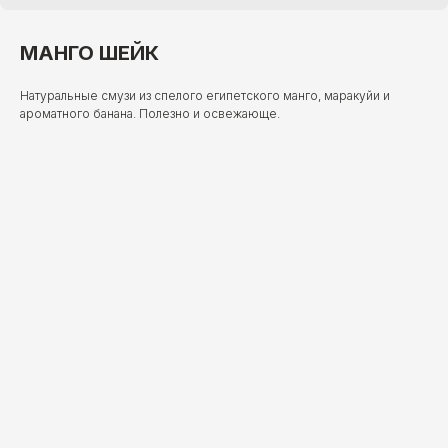
МАНГО ШЕЙК
Натуральные смузи из спелого египетского манго, маракуйи и
ароматного банана. Полезно и освежающе.