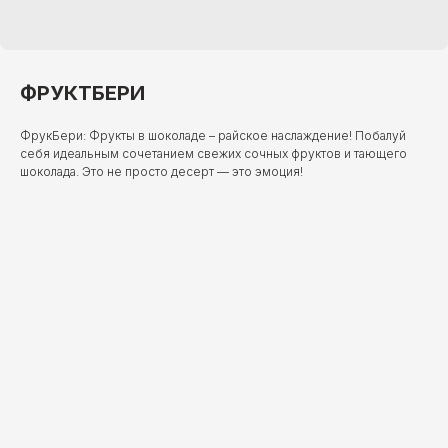
ФРУКТБЕРИ
ФрукБери: Фрукты в шоколаде – райское наслаждение! Побалуй
себя идеальным сочетанием свежих сочных фруктов и тающего
шоколада. Это не просто десерт — это эмоция!