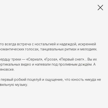
то всегда встреча с ностальгией и надеждой, искренней
романтических голосах, танцевальных ритмах и мелодиях.
ердцу треки — «Сериал», «Гроза», «Первый снег»… Вы их
ертикальных видео и напевали под проливным дождём. А
яновске.
, первый робкий поцелуй и ощущение, что юность никуда не
авильную музыку.