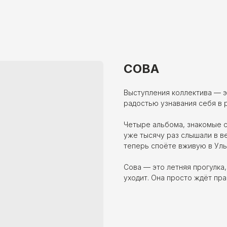
СОВА
Выступления коллектива — э
радостью узнавания себя в 
Четыре альбома, знакомые с
уже тысячу раз слышали в в
теперь споёте вживую в Уль
Сова — это летняя прогулка
уходит. Она просто ждёт пр