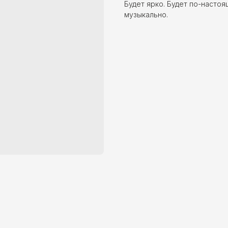
Будет ярко. Будет по-настоя
музыкально.