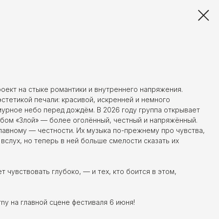
оект на стыке романтики и внутреннего напряжения.
эстетикой печали: красивой, искренней и немного
мурное небо перед дождём. В 2026 году группа открывает
ьбом «Злой» — более оголённый, честный и напряжённый.
лавному — честности. Их музыка по-прежнему про чувства,
вслух, но теперь в ней больше смелости сказать их
т чувствовать глубоко, — и тех, кто боится в этом,
ny на главной сцене фестиваля 6 июня!