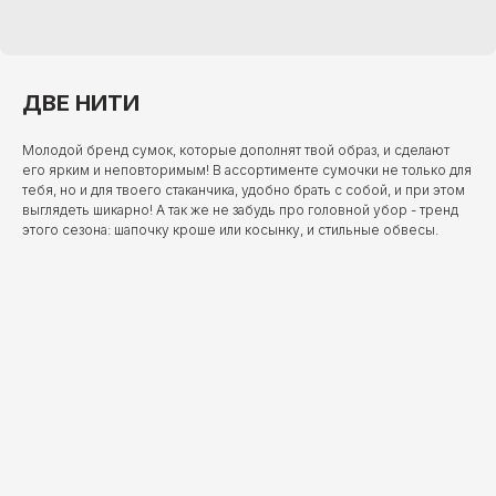
ДВЕ НИТИ
Молодой бренд сумок, которые дополнят твой образ, и сделают
его ярким и неповторимым! В ассортименте сумочки не только для
тебя, но и для твоего стаканчика, удобно брать с собой, и при этом
выглядеть шикарно! А так же не забудь про головной убор - тренд
этого сезона: шапочку кроше или косынку, и стильные обвесы.