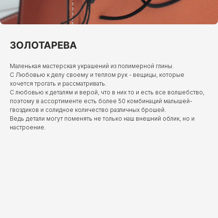
ЗОЛОТАРЕВА
Маленькая мастерская украшений из полимерной глины.
С Любовью к делу своему и теплом рук - вещицы, которые
хочется трогать и рассматривать.
С любовью к деталям и верой, что в них то и есть все волшебство,
поэтому в ассортименте есть более 50 комбинаций малышей-
гвоздиков и солидное количество различных брошей.
Ведь детали могут поменять не только наш внешний облик, но и
настроение.