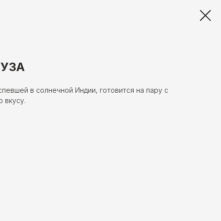
РУЗА
певшей в солнечной Индии, готовится на пару с
 вкусу.